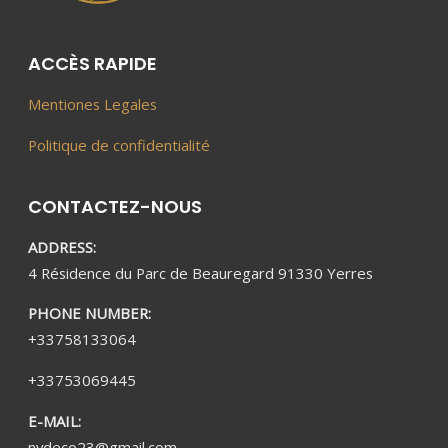
ACCÈS RAPIDE
Mentiones Legales
Politique de confidentialité
CONTACTEZ-NOUS
ADDRESS:
4 Résidence du Parc de Beauregard 91330 Yerres
PHONE NUMBER:
+33758133064
+33753069445
E-MAIL:
nvdeco23@gmail.com