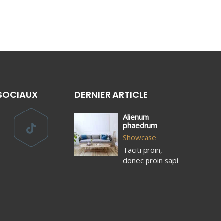
SOCIAUX
DERNIER ARTICLE
Alienum
phaedrum
Showcase
Taciti proin,
donec proin sapi