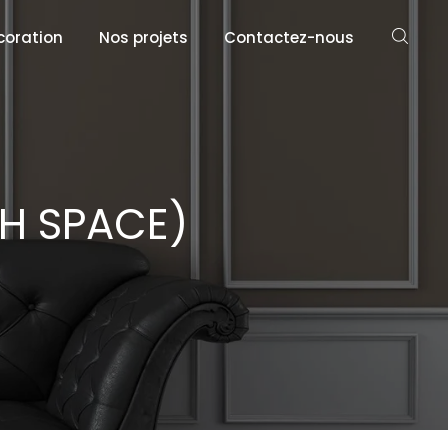
coration
Nos projets
Contactez-nous
H SPACE)